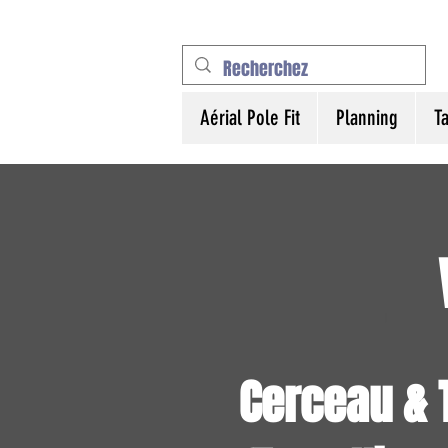
Aérial Pole Fit
Planning
Ta
Cerceau & 