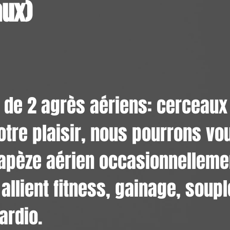
aux)
de 2 agrès aériens: cerceaux 
votre
plaisir, nous pourrons vo
trapèze aérien occasionnelleme
allient fitness, gainage, soup
ardio.