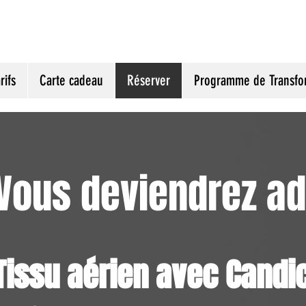
rifs
Carte cadeau
Réserver
Programme de Transfo
Vous deviendrez add
Tissu aérien avec Candi