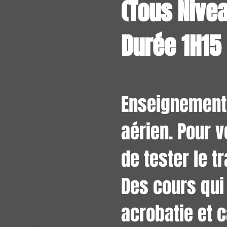
(Tous Nive
Durée 1H15
Enseignement 
aérien. Pour 
de tester le 
Des cours qui 
acrobatie et c