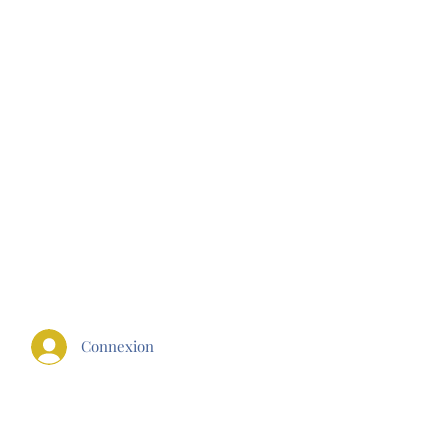
E FIT
Connexion