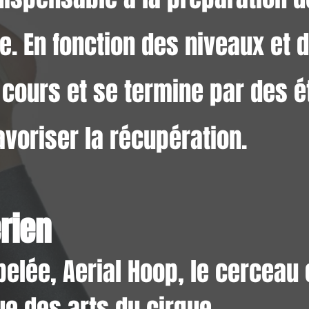
ue. En fonction des niveaux et 
n cours et se termine par des 
avoriser la récupération.
rien
elée, Aerial Hoop, le cerceau 