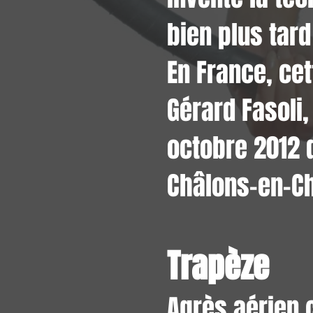
bien plus tard
En France, cet
Gérard Fasoli,
octobre 2012 
Châlons-en-C
Trapèze
Agrès aérien 