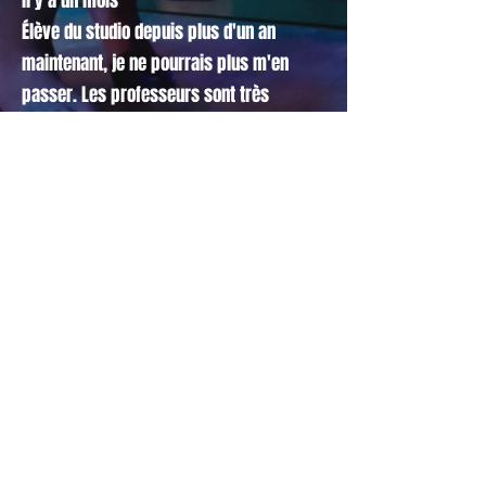
il y a un mois
Élève du studio depuis plus d'un an
maintenant, je ne pourrais plus m'en
passer. Les professeurs sont très
sympathiques, bienveillantes et
attentives aux positions pour ne pas se
blesser. Les autres élèves nous aident
également à nous surpasser sans
jugement, je recommande !
S'abonner