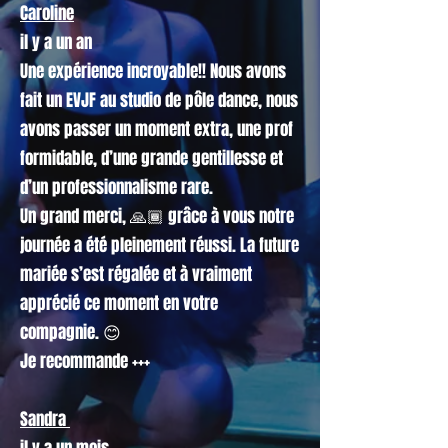
Caroline
il y a un an
Une expérience incroyable!! Nous avons
fait un EVJF au studio de pôle dance, nous
avons passer un moment extra, une prof
formidable, d’une grande gentillesse et
d’un professionnalisme rare.
Un grand merci, 🙏🏾 grâce à vous notre
journée a été pleinement réussi. La future
mariée s’est régalée et à vraiment
apprécié ce moment en votre
compagnie. 😊
Je recommande +++
Sandra