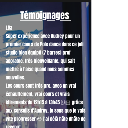
Témoignages
Léa
Super expérience avec Audrey pour un
premier cours de Pole dance dans ce joli
studio bien équipé (7 barres) prof
adorable, très bienveillante, qui sait
mettre à l'aise quand nous sommes
nouvelles.
Les cours sont très pro, avec un vrai
échauffement, vrai cours et vrais
étirements de 12h15 à 13h45 🙌🏻 grâce
aux conseils d'Audrey, je sens que je vais
vite progresser 😍 j'ai déjà hâte dhâte de
revenir!