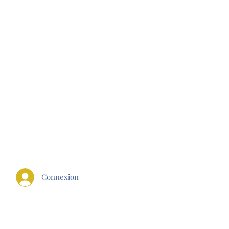
E FIT
Connexion