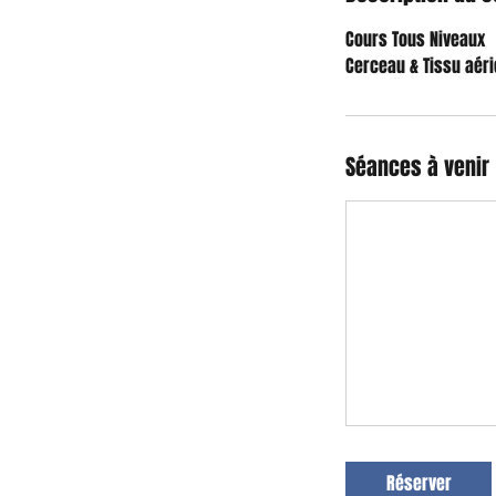
Cours Tous Niveaux
Cerceau & Tissu aér
Séances à venir
Réserver