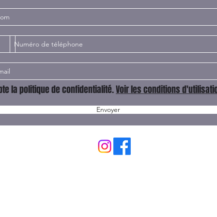
te la politique de confidentialité.
Voir les conditions d'utilisati
Envoyer
contact@aerialpolefit.com
0666108251
365 RUE HELENE BOUCHER