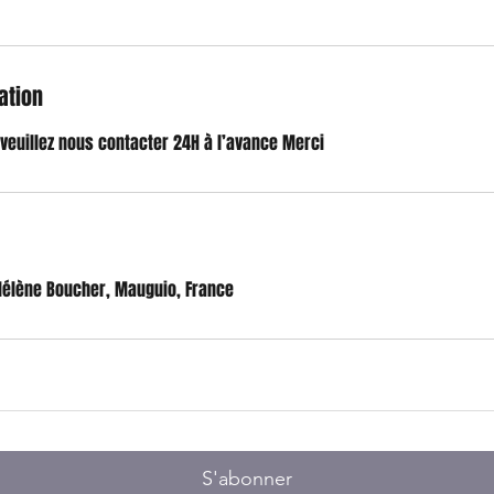
ation
 veuillez nous contacter 24H à l’avance Merci
 Hélène Boucher, Mauguio, France
S'abonner