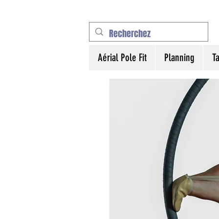
Aérial Pole Fit
Planning
Ta