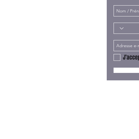
J’accep