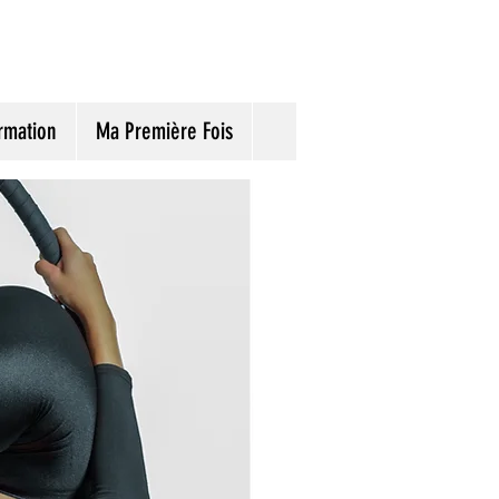
rmation
Ma Première Fois