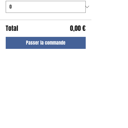
Total
0,00 €
Passer la commande
Partager cet événement
S'abonner