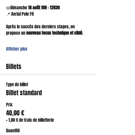
📅Dimanche
 16 août 10H - 12H30 
📍 Aerial Pole Fit
Après le succès des derniers stages, on 
propose un 
nouveau focus technique et ciblé
.
Afficher plus
Billets
Type de billet
Billet standard
Prix
40,00 €
+ 1,00 € de frais de billetterie
Quantité