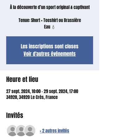
À la découverte d’un sport original & captivant
Tenue: Short + Teeshirt ou Brassière
Eau 💧
Les inscriptions sont closes
Voir d'autres événements
Heure et lieu
27 sept. 2024, 10:00 – 29 sept. 2024, 17:00
34920, 34920 Le Crès, France
Invités
+ 2 autres invités