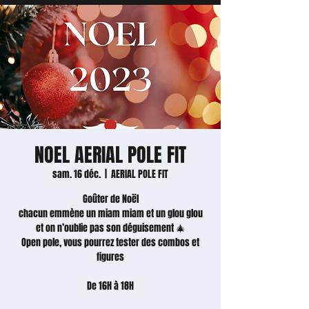
NOEL AERIAL POLE FIT
sam. 16 déc.
  |  
AERIAL POLE FIT
Goûter de Noël
chacun emmène un miam miam et un glou glou
et on n’oublie pas son déguisement 🎄
Open pole, vous pourrez tester des combos et
figures
De 16H à 18H