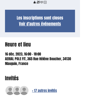
🎄🎁🫶🏻
Les inscriptions sont closes
Voir d'autres événements
Heure et lieu
16 déc. 2023, 16:00 – 18:00
AERIAL POLE FIT, 365 Rue Hélène Boucher, 34130
Mauguio, France
Invités
+ 17 autres invités