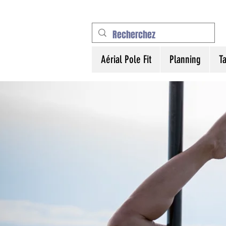
Aérial Pole Fit
Planning
Ta