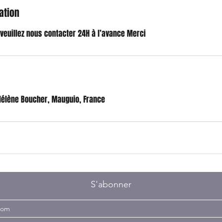
ation
 veuillez nous contacter 24H à l’avance Merci
 Hélène Boucher, Mauguio, France
S'abonner