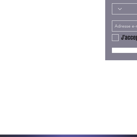
J’accep