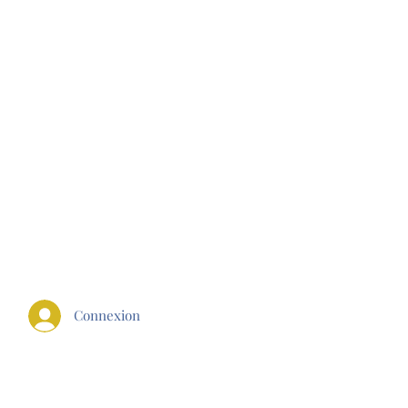
E FIT
Connexion