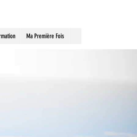
rmation
Ma Première Fois