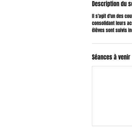
Description du s
Il s'agit d'un des co
consolidant leurs ac
élèves sont suivis i
Séances à venir