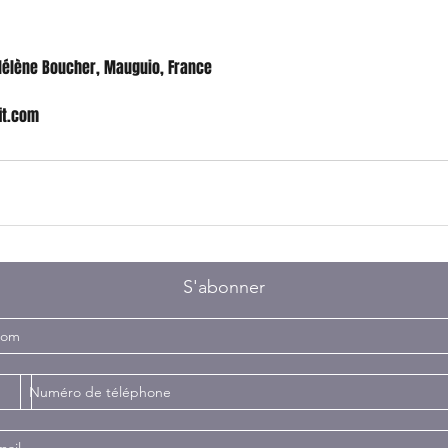
 Hélène Boucher, Mauguio, France
it.com
S'abonner