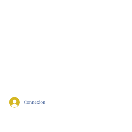
E FIT
Connexion