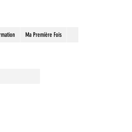
rmation
Ma Première Fois