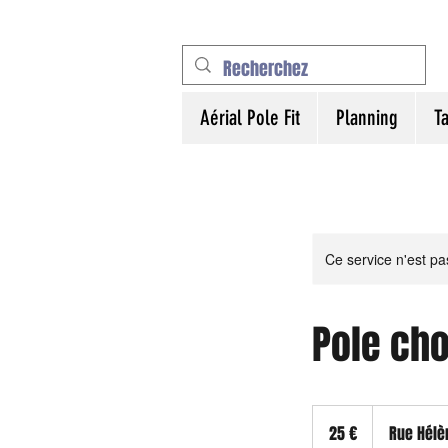
Aérial Pole Fit
Planning
Ta
Ce service n'est pa
Pole cho
25
euros
25 €
Rue Hélè