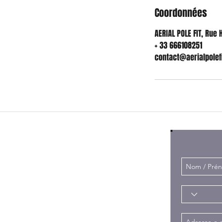
Coordonnées
AERIAL POLE FIT, Rue
+ 33 666108251
contact@aerialpolef