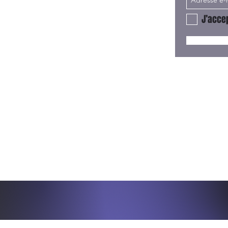
J’accep